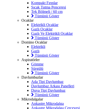
Kompakt Fırınlar
Sıcak Tutma Penceresi
Tek Bölmeli / 60 cm
Tümünü Göster
Ocaklar
Elektrikli Ocaklar
Gazlı Ocaklar
Gazlı Ve Elektrikli Ocaklar
Tümünü Göster
Domino Ocaklar
Elektrikli
Gazlı
Tümünü Göster
Aspiratörler
Gömme
Sürgülü
Tümünü Göster
Davlumbazlar
Ada Tipi Davlumbaz
Davlumbaz Arkası Panelleri
Duva Tipi Davlumbaz
Tümünü Göster
Mikrodalgalar
Ankastre Mikrodalga
Ankastre Mikrodalga Çerçevesi