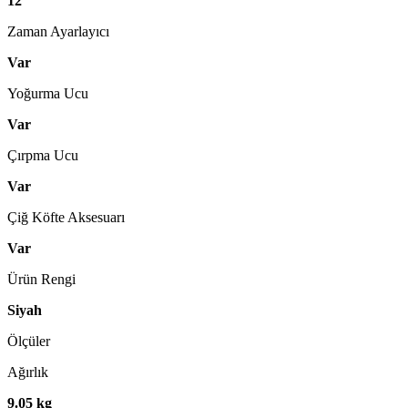
12
Zaman Ayarlayıcı
Var
Yoğurma Ucu
Var
Çırpma Ucu
Var
Çiğ Köfte Aksesuarı
Var
Ürün Rengi
Siyah
Ölçüler
Ağırlık
9.05 kg