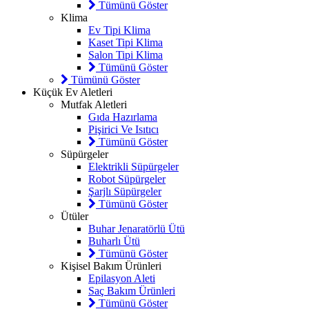
Tümünü Göster
Klima
Ev Tipi Klima
Kaset Tipi Klima
Salon Tipi Klima
Tümünü Göster
Tümünü Göster
Küçük Ev Aletleri
Mutfak Aletleri
Gıda Hazırlama
Pişirici Ve Isıtıcı
Tümünü Göster
Süpürgeler
Elektrikli Süpürgeler
Robot Süpürgeler
Şarjlı Süpürgeler
Tümünü Göster
Ütüler
Buhar Jenaratörlü Ütü
Buharlı Ütü
Tümünü Göster
Kişisel Bakım Ürünleri
Epilasyon Aleti
Saç Bakım Ürünleri
Tümünü Göster