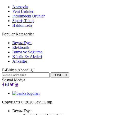
Anasayfa
Yeni Ürünler
İndirimdeki Ürünler
Sipariş Takip
Hakkımızda
Popüler Kategoriler
Beyaz Eşya
Elektronik
Isıtma ve Soğutma
Küçük Ev Aletleri
Ankastre
E-Bülten Aboneliği
Sosyal Medya
Copyrights © 2026 Sevil Grup
Beyaz Eşya