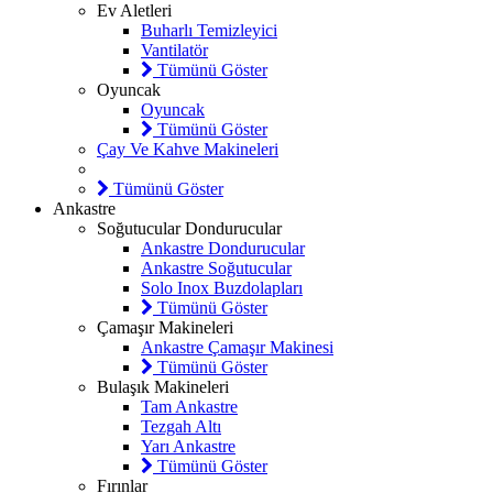
Ev Aletleri
Buharlı Temizleyici
Vantilatör
Tümünü Göster
Oyuncak
Oyuncak
Tümünü Göster
Çay Ve Kahve Makineleri
Tümünü Göster
Ankastre
Soğutucular Dondurucular
Ankastre Dondurucular
Ankastre Soğutucular
Solo Inox Buzdolapları
Tümünü Göster
Çamaşır Makineleri
Ankastre Çamaşır Makinesi
Tümünü Göster
Bulaşık Makineleri
Tam Ankastre
Tezgah Altı
Yarı Ankastre
Tümünü Göster
Fırınlar