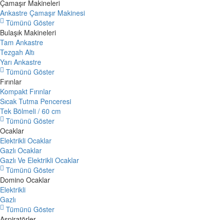
Çamaşır Makineleri
Ankastre Çamaşır Makinesi
Tümünü Göster
Bulaşık Makineleri
Tam Ankastre
Tezgah Altı
Yarı Ankastre
Tümünü Göster
Fırınlar
Kompakt Fırınlar
Sıcak Tutma Penceresi
Tek Bölmeli / 60 cm
Tümünü Göster
Ocaklar
Elektrikli Ocaklar
Gazlı Ocaklar
Gazlı Ve Elektrikli Ocaklar
Tümünü Göster
Domino Ocaklar
Elektrikli
Gazlı
Tümünü Göster
Aspiratörler