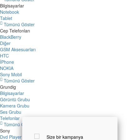
Bilgisayarlar
Notebook
Tablet
Tümünü Göster
Cep Telefonları
BlackBerry
Diğer
GSM Aksesuarları
HTC
İPhone
NOKIA
Sony Mobil
Tümünü Göster
Grundig
Bilgisayarlar
Görüntü Grubu
Kamera Grubu
Ses Grubu
Telefonlar
Tümünü Göster
Sony
Dvd Player