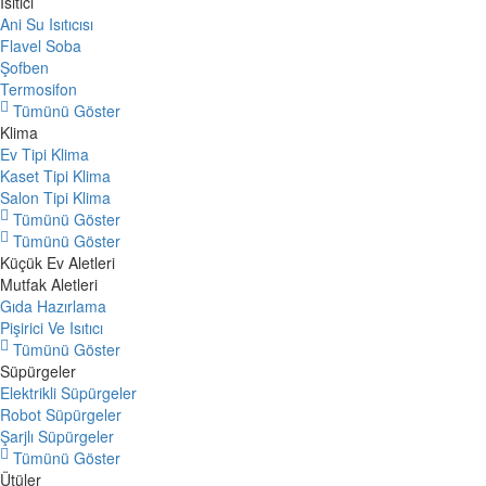
Isıtıcı
Ani Su Isıtıcısı
Flavel Soba
Şofben
Termosifon
Tümünü Göster
Klima
Ev Tipi Klima
Kaset Tipi Klima
Salon Tipi Klima
Tümünü Göster
Tümünü Göster
Küçük Ev Aletleri
Mutfak Aletleri
Gıda Hazırlama
Pişirici Ve Isıtıcı
Tümünü Göster
Süpürgeler
Elektrikli Süpürgeler
Robot Süpürgeler
Şarjlı Süpürgeler
Tümünü Göster
Ütüler