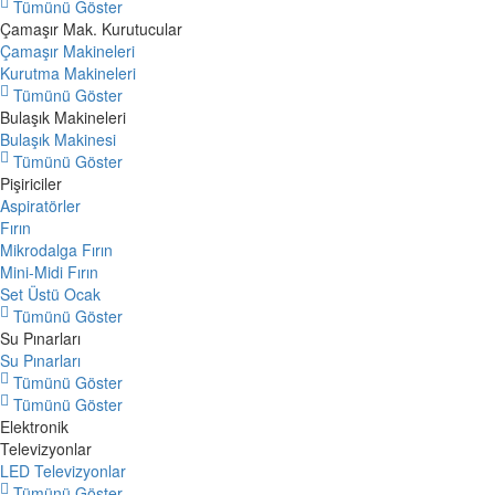
Tümünü Göster
Çamaşır Mak. Kurutucular
Çamaşır Makineleri
Kurutma Makineleri
Tümünü Göster
Bulaşık Makineleri
Bulaşık Makinesi
Tümünü Göster
Pişiriciler
Aspiratörler
Fırın
Mikrodalga Fırın
Mini-Midi Fırın
Set Üstü Ocak
Tümünü Göster
Su Pınarları
Su Pınarları
Tümünü Göster
Tümünü Göster
Elektronik
Televizyonlar
LED Televizyonlar
Tümünü Göster