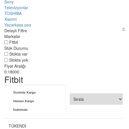
Sony
Televizyonlar
TOSHIBA
Xiaomi
Yazarkasa pos
Detaylı Filtre
Markalar
Fitbit
Stok Durumu
Stokta var
Stokta yok
Fiyat Aralığı
Fitbit
Ücretsiz Kargo
Hemen Kargo
İndirimde
TÜKENDİ