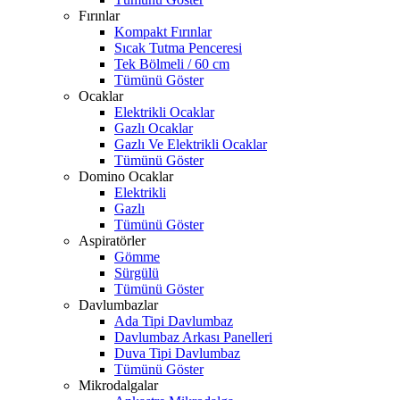
Fırınlar
Kompakt Fırınlar
Sıcak Tutma Penceresi
Tek Bölmeli / 60 cm
Tümünü Göster
Ocaklar
Elektrikli Ocaklar
Gazlı Ocaklar
Gazlı Ve Elektrikli Ocaklar
Tümünü Göster
Domino Ocaklar
Elektrikli
Gazlı
Tümünü Göster
Aspiratörler
Gömme
Sürgülü
Tümünü Göster
Davlumbazlar
Ada Tipi Davlumbaz
Davlumbaz Arkası Panelleri
Duva Tipi Davlumbaz
Tümünü Göster
Mikrodalgalar