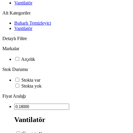
Vantilatör
Alt Kategoriler
Buharlı Temizleyici
Vantilatör
Detaylı Filtre
Markalar
Arçelik
Stok Durumu
Stokta var
Stokta yok
Fiyat Aralığı
Vantilatör