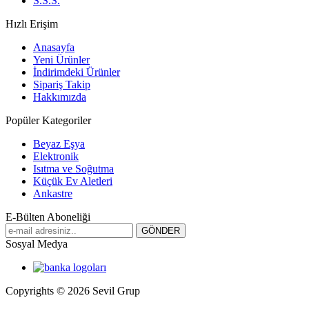
S.S.S.
Hızlı Erişim
Anasayfa
Yeni Ürünler
İndirimdeki Ürünler
Sipariş Takip
Hakkımızda
Popüler Kategoriler
Beyaz Eşya
Elektronik
Isıtma ve Soğutma
Küçük Ev Aletleri
Ankastre
E-Bülten Aboneliği
Sosyal Medya
Copyrights © 2026 Sevil Grup