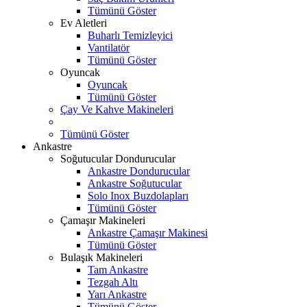
Tümünü Göster
Ev Aletleri
Buharlı Temizleyici
Vantilatör
Tümünü Göster
Oyuncak
Oyuncak
Tümünü Göster
Çay Ve Kahve Makineleri
Tümünü Göster
Ankastre
Soğutucular Dondurucular
Ankastre Dondurucular
Ankastre Soğutucular
Solo Inox Buzdolapları
Tümünü Göster
Çamaşır Makineleri
Ankastre Çamaşır Makinesi
Tümünü Göster
Bulaşık Makineleri
Tam Ankastre
Tezgah Altı
Yarı Ankastre
Tümünü Göster