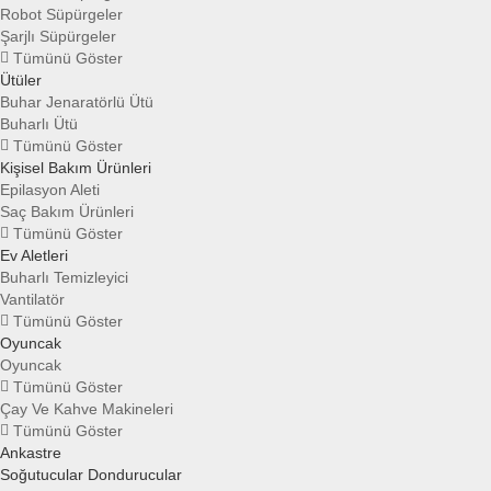
Robot Süpürgeler
Şarjlı Süpürgeler
Tümünü Göster
Ütüler
Buhar Jenaratörlü Ütü
Buharlı Ütü
Tümünü Göster
Kişisel Bakım Ürünleri
Epilasyon Aleti
Saç Bakım Ürünleri
Tümünü Göster
Ev Aletleri
Buharlı Temizleyici
Vantilatör
Tümünü Göster
Oyuncak
Oyuncak
Tümünü Göster
Çay Ve Kahve Makineleri
Tümünü Göster
Ankastre
Soğutucular Dondurucular