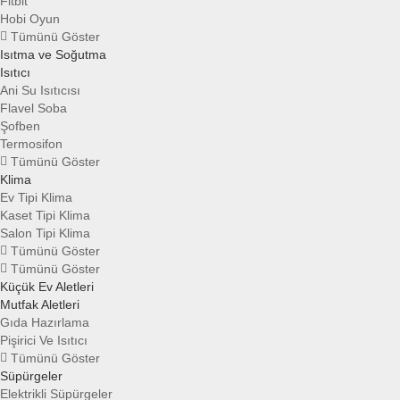
Fitbit
Hobi Oyun
Tümünü Göster
Isıtma ve Soğutma
Isıtıcı
Ani Su Isıtıcısı
Flavel Soba
Şofben
Termosifon
Tümünü Göster
Klima
Ev Tipi Klima
Kaset Tipi Klima
Salon Tipi Klima
Tümünü Göster
Tümünü Göster
Küçük Ev Aletleri
Mutfak Aletleri
Gıda Hazırlama
Pişirici Ve Isıtıcı
Tümünü Göster
Süpürgeler
Elektrikli Süpürgeler