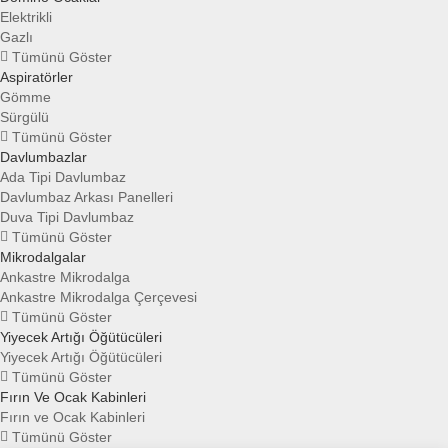
Elektrikli
Gazlı
Tümünü Göster
Aspiratörler
Gömme
Sürgülü
Tümünü Göster
Davlumbazlar
Ada Tipi Davlumbaz
Davlumbaz Arkası Panelleri
Duva Tipi Davlumbaz
Tümünü Göster
Mikrodalgalar
Ankastre Mikrodalga
Ankastre Mikrodalga Çerçevesi
Tümünü Göster
Yiyecek Artığı Öğütücüleri
Yiyecek Artığı Öğütücüleri
Tümünü Göster
Fırın Ve Ocak Kabinleri
Fırın ve Ocak Kabinleri
Tümünü Göster