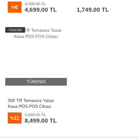
4,999.00 TL
6
%
4,699.00 TL
1,749.00 TL
TÜKENDİ
TÜKENDİ
300 TR Temassız Yazar
Kasa POS POS Cihazı
9,499.00 TL
11
%
8,499.00 TL