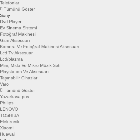
Telefonlar
Tümünü Göster
Sony
Dvd Player
Ev Sinema Sistemi
Fotoğraf Makinesi
Gsm Aksesuarı
Kamera Ve Fotoğraf Makinesi Aksesuarı
Lcd Tv Aksesuar
Lcd/plazma
Mini, Mida Ve Mikro Müzik Seti
Playstatıon Ve Aksesuarı
Taşınabilir Cihazlar
Vaıo
Tümünü Göster
Yazarkasa pos
Phılıps
LENOVO
TOSHIBA
Elektronik
Xiaomi
Huawai