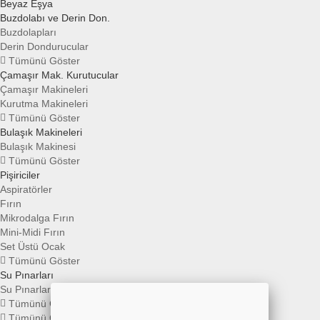
Beyaz Eşya
Buzdolabı ve Derin Don.
Buzdolapları
Derin Dondurucular
Tümünü Göster
Çamaşır Mak. Kurutucular
Çamaşır Makineleri
Kurutma Makineleri
Tümünü Göster
Bulaşık Makineleri
Bulaşık Makinesi
Tümünü Göster
Pişiriciler
Aspiratörler
Fırın
Mikrodalga Fırın
Mini-Midi Fırın
Set Üstü Ocak
Tümünü Göster
Su Pınarları
Su Pınarları
Tümünü Göster
Tümünü Göster