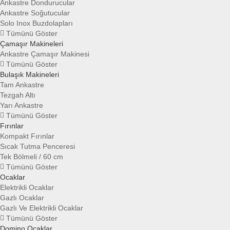
Ankastre Dondurucular
Ankastre Soğutucular
Solo Inox Buzdolapları
Tümünü Göster
Çamaşır Makineleri
Ankastre Çamaşır Makinesi
Tümünü Göster
Bulaşık Makineleri
Tam Ankastre
Tezgah Altı
Yarı Ankastre
Tümünü Göster
Fırınlar
Kompakt Fırınlar
Sıcak Tutma Penceresi
Tek Bölmeli / 60 cm
Tümünü Göster
Ocaklar
Elektrikli Ocaklar
Gazlı Ocaklar
Gazlı Ve Elektrikli Ocaklar
Tümünü Göster
Domino Ocaklar