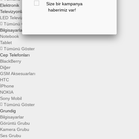
Elektronik
Televizyonlar
LED Televizyonlar
Tümünü Göster
Bilgisayarlar
Notebook
Tablet
Tümünü Göster
Cep Telefonları
BlackBerry
Diğer
GSM Aksesuarları
HTC
İPhone
NOKIA
Sony Mobil
Tümünü Göster
Grundig
Bilgisayarlar
Görüntü Grubu
Kamera Grubu
Ses Grubu