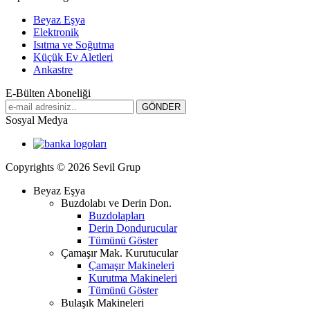
Beyaz Eşya
Elektronik
Isıtma ve Soğutma
Küçük Ev Aletleri
Ankastre
E-Bülten Aboneliği
Sosyal Medya
Copyrights © 2026 Sevil Grup
Beyaz Eşya
Buzdolabı ve Derin Don.
Buzdolapları
Derin Dondurucular
Tümünü Göster
Çamaşır Mak. Kurutucular
Çamaşır Makineleri
Kurutma Makineleri
Tümünü Göster
Bulaşık Makineleri