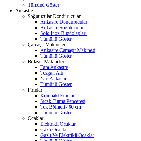
Tümünü Göster
Ankastre
Soğutucular Dondurucular
Ankastre Dondurucular
Ankastre Soğutucular
Solo Inox Buzdolapları
Tümünü Göster
Çamaşır Makineleri
Ankastre Çamaşır Makinesi
Tümünü Göster
Bulaşık Makineleri
Tam Ankastre
Tezgah Altı
Yarı Ankastre
Tümünü Göster
Fırınlar
Kompakt Fırınlar
Sıcak Tutma Penceresi
Tek Bölmeli / 60 cm
Tümünü Göster
Ocaklar
Elektrikli Ocaklar
Gazlı Ocaklar
Gazlı Ve Elektrikli Ocaklar
Tümünü Göster