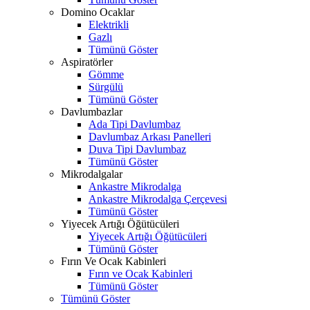
Domino Ocaklar
Elektrikli
Gazlı
Tümünü Göster
Aspiratörler
Gömme
Sürgülü
Tümünü Göster
Davlumbazlar
Ada Tipi Davlumbaz
Davlumbaz Arkası Panelleri
Duva Tipi Davlumbaz
Tümünü Göster
Mikrodalgalar
Ankastre Mikrodalga
Ankastre Mikrodalga Çerçevesi
Tümünü Göster
Yiyecek Artığı Öğütücüleri
Yiyecek Artığı Öğütücüleri
Tümünü Göster
Fırın Ve Ocak Kabinleri
Fırın ve Ocak Kabinleri
Tümünü Göster
Tümünü Göster