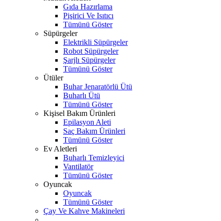
Gıda Hazırlama
Pişirici Ve Isıtıcı
Tümünü Göster
Süpürgeler
Elektrikli Süpürgeler
Robot Süpürgeler
Şarjlı Süpürgeler
Tümünü Göster
Ütüler
Buhar Jenaratörlü Ütü
Buharlı Ütü
Tümünü Göster
Kişisel Bakım Ürünleri
Epilasyon Aleti
Saç Bakım Ürünleri
Tümünü Göster
Ev Aletleri
Buharlı Temizleyici
Vantilatör
Tümünü Göster
Oyuncak
Oyuncak
Tümünü Göster
Çay Ve Kahve Makineleri