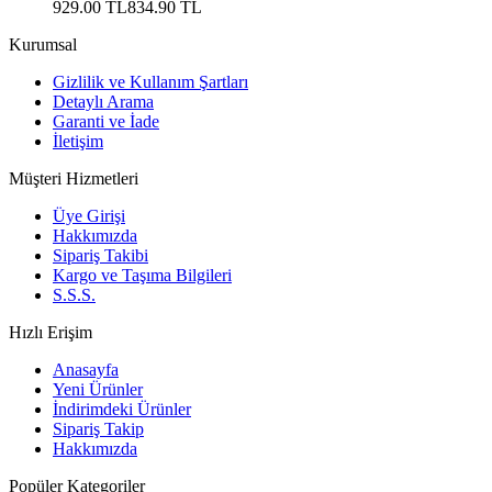
929.00 TL
834.90 TL
Kurumsal
Gizlilik ve Kullanım Şartları
Detaylı Arama
Garanti ve İade
İletişim
Müşteri Hizmetleri
Üye Girişi
Hakkımızda
Sipariş Takibi
Kargo ve Taşıma Bilgileri
S.S.S.
Hızlı Erişim
Anasayfa
Yeni Ürünler
İndirimdeki Ürünler
Sipariş Takip
Hakkımızda
Popüler Kategoriler