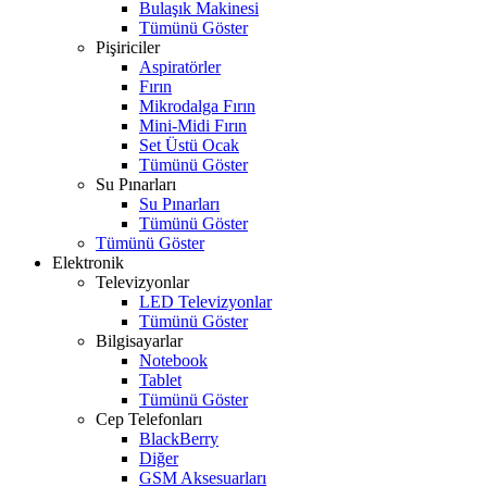
Bulaşık Makinesi
Tümünü Göster
Pişiriciler
Aspiratörler
Fırın
Mikrodalga Fırın
Mini-Midi Fırın
Set Üstü Ocak
Tümünü Göster
Su Pınarları
Su Pınarları
Tümünü Göster
Tümünü Göster
Elektronik
Televizyonlar
LED Televizyonlar
Tümünü Göster
Bilgisayarlar
Notebook
Tablet
Tümünü Göster
Cep Telefonları
BlackBerry
Diğer
GSM Aksesuarları